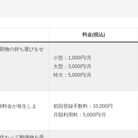
料金(税込)
荷物の持ち運びをせ
小型：1,000円/月
大型：3,000円/月
特大：5,000円/月
額料金が発生しま
初回登録手数料：10,000円
月額利用料：5,000円/月
に代わって郵便物を受