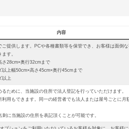
内容
でご提供します。PCや各種書類等を保管でき、お客様は面倒な
きます。
さ28cm×奥行32cmまで
上幅50cm×高さ45cm×奥行45cmまで
ズ以上
めるために、当施設の住所で法人登記を行っていただけます。
所利用もできます。同一の経営者でも法人または屋号ごとに月
や名刺に当施設の住所を表記頂くことが可能です。
」オプションをご利用いただいているお客様を対象に、お客様