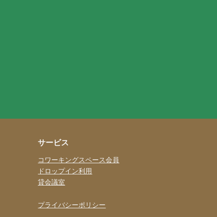
サービス
コワーキングスペース会員
ドロップイン利用
貸会議室
プライバシーポリシー