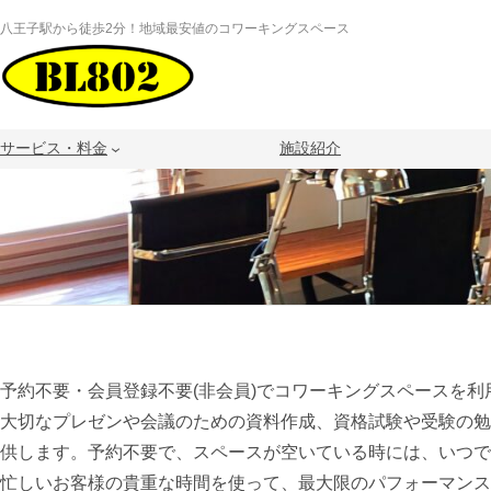
内
八王子駅から徒歩2分！地域最安値のコワーキングスペース
容
を
ス
キ
サービス・料金
施設紹介
ッ
プ
予約不要・会員登録不要(非会員)でコワーキングスペースを利
大切なプレゼンや会議のための資料作成、資格試験や受験の勉
供します。予約不要で、スペースが空いている時には、いつ
忙しいお客様の貴重な時間を使って、最大限のパフォーマン