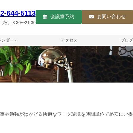
2-644-5113
会議室予約
お問い合わせ
受付: 8:30〜21:30
レンダー
アクセス
ブログ
事や勉強がはかどる快適なワーク環境を時間単位で格安にご提