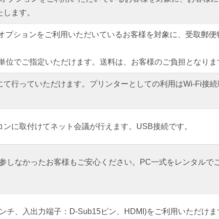
たします。
」オプションをご利用いただいているお客様を対象に、受取郵便
。
週単位でご指定いただけます。送料は、お客様のご負担となりま
て行っていただけます。プリンターとしての利用はWi-Fi接
コンに取付けてネット会議が行えます。USB接続です。
持参しなかったお客様もご安心ください。PC一式をレンタルで
ンチ、入出力端子：D-Sub15ピン、HDMI)をご利用いただけ