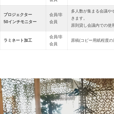
多人数が集まる会議や
プロジェクター
会員/非
きます。
50インチモニター
会員
原則貸し会議内での使
会員/非
ラミネート加工
原稿(コピー用紙程度の
会員