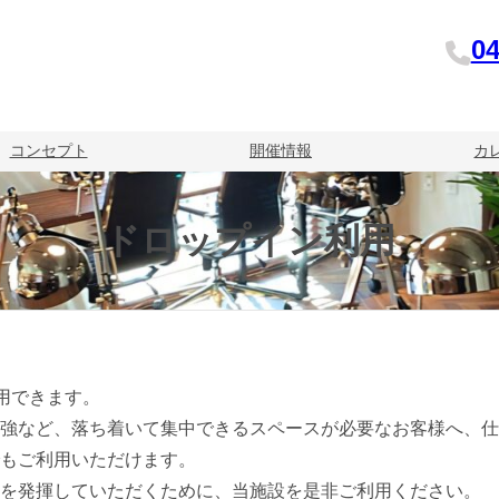
04
コンセプト
開催情報
カ
ドロップイン利用
用できます。
強など、落ち着いて集中できるスペースが必要なお客様へ、仕
でもご利用いただけます。
スを発揮していただくために、当施設を是非ご利用ください。