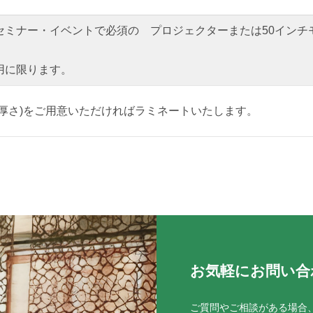
セミナー・イベントで必須の プロジェクターまたは50インチ
用に限ります。
厚さ)をご用意いただければラミネートいたします。
お気軽にお問い合
ご質問やご相談がある場合