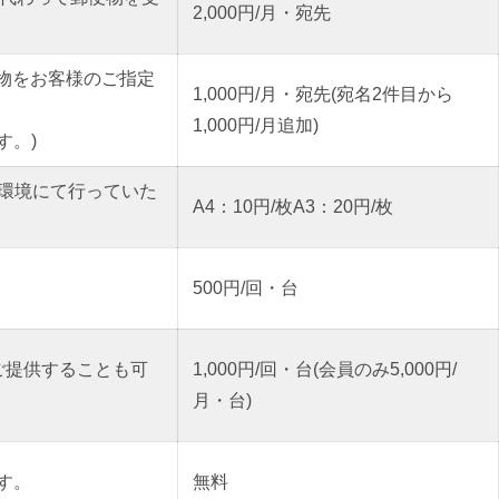
2,000円/月・宛先
物をお客様のご指定
1,000円/月・宛先(宛名2件目から
1,000円/月追加)
す。)
続環境にて行っていた
A4：10円/枚A3：20円/枚
500円/回・台
ご提供することも可
1,000円/回・台(会員のみ5,000円/
月・台)
ます。
無料