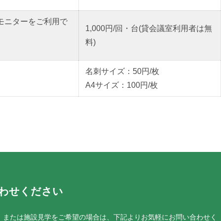
モニターをご利用で
1,000円/回・台(貸会議室利用者は無
料)
名刺サイズ：50円/枚
A4サイズ：100円/枚
わせください
、または施設見学をご希望の場合は、下記よりお気軽にお問い合わせく