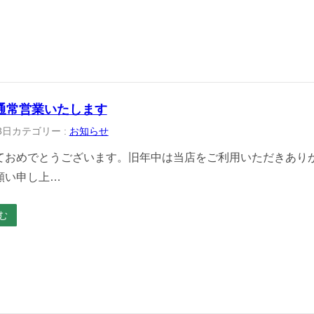
通常営業いたします
3日
カテゴリー :
お知らせ
ておめでとうございます。旧年中は当店をご利用いただきあり
願い申し上…
む