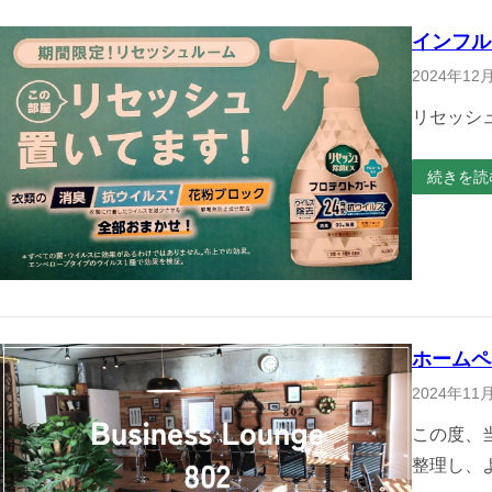
インフル
2024年12
リセッシュ
続きを読
ホームペ
2024年11
この度、
整理し、