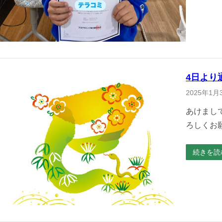
4日より
2025年1月
あけまし
ろしくお
続きを読