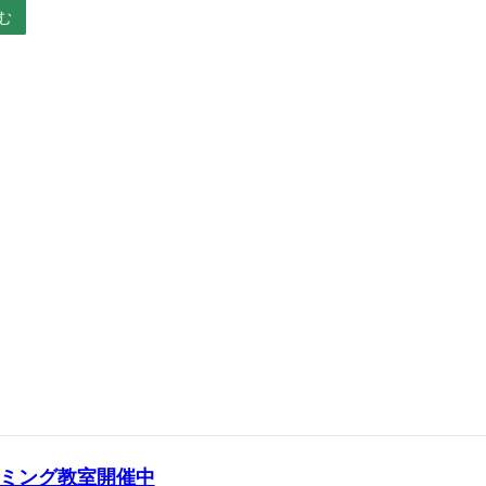
む
ミング教室開催中