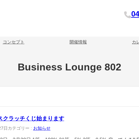
04
コンセプト
開催情報
カ
Business Lounge 802
ayスクラッチくじ始まります
27日
カテゴリー :
お知らせ