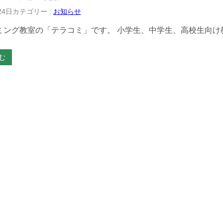
24日
カテゴリー :
お知らせ
ミング教室の「テラコミ」です。 小学生、中学生、高校生向け
む