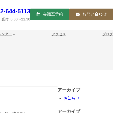
2-644-5113
会議室予約
お問い合わせ
受付: 8:30〜21:30
レンダー
アクセス
ブログ
アーカイブ
お知らせ
アーカイブ