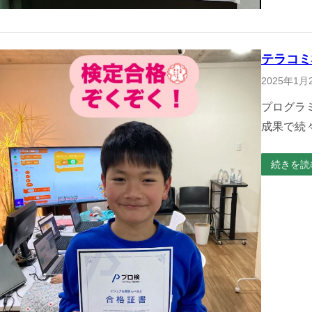
テラコミ
2025年1月
プログラ
成果で続
続きを読