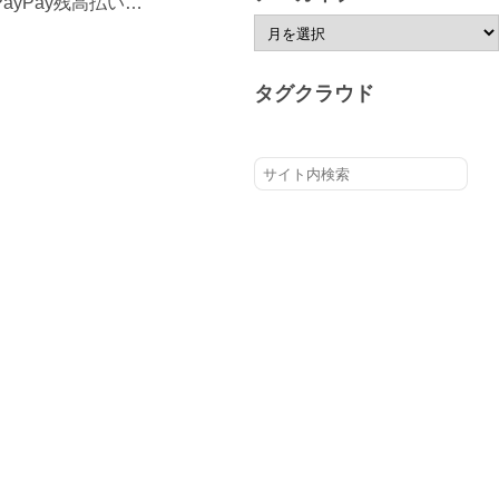
 PayPay残高払い…
ア
ー
タグクラウド
カ
イ
ブ
検
索