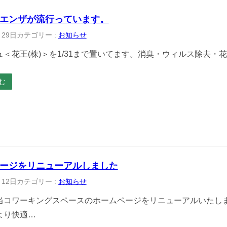
エンザが流行っています。
月29日
カテゴリー :
お知らせ
＜花王(株)＞を1/31まで置いてます。
消臭・ウィルス除去・花
む
ージをリニューアルしました
月12日
カテゴリー :
お知らせ
当コワーキングスペースのホームページをリニューアルいたしま
より快適…