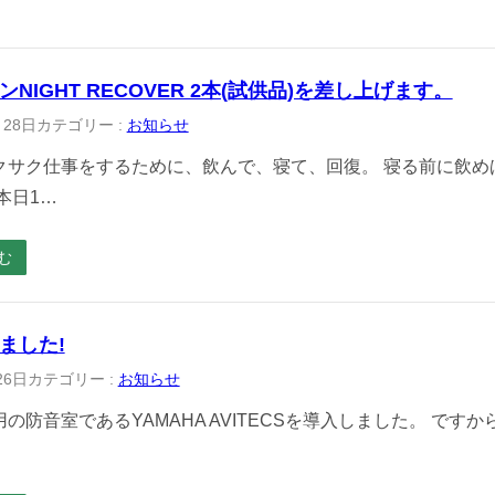
NIGHT RECOVER 2本(試供品)を差し上げます。
月28日
カテゴリー :
お知らせ
クサク仕事をするために、飲んで、寝て、回復。 寝る前に飲め
本日1…
む
ました!
26日
カテゴリー :
お知らせ
の防音室であるYAMAHA AVITECSを導入しました。 です