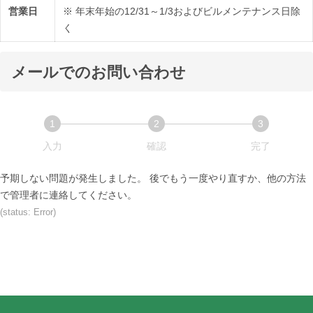
営業日
※ 年末年始の12/31～1/3およびビルメンテナンス日除
く
メールでのお問い合わせ
1
2
3
入力
確認
完了
予期しない問題が発生しました。 後でもう一度やり直すか、他の方法
で管理者に連絡してください。
(status: Error)